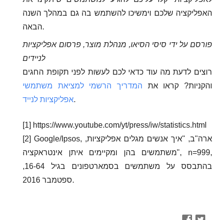
האפליקציה שלכם וימשיכו להשתמש בה גם במהלך השנה
הבאה.
פורסם על ידי סיסי הסיאו, מנהלת מוצר, פרסום אפליקציות
לניידים
רוצים לדעת מה עוד כדאי לכם לעשות לפני תקופת החגים
והקניות? קראו את
המדריך הרשמי למציאת משתמשי
.
אפליקציות לנייד
[1] https://www.youtube.com/yt/press/iw/statistics.html
[2] Google/Ipsos, ארה"ב, "איך אנשים מגלים אפליקציות,
משתמשים בהן ומקיימים איתן אינטראקציה", n=999,
בהתבסס על משתמשים בסמארטפונים בגיל 16-64,
ספטמבר 2016.