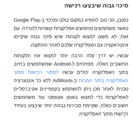
סיכוי גבוה שיבצעו רכישה
כמובן, הכי טוב להופיע במקום בולט ומרכזי ב-Google Play
כאשר משתמשים מחפשים אפליקציות קשורות להורדה. עם
זאת, לא פשוט למצוא לקוחות שיש סיכוי גבוה שיקיימו
אינטראקציה עם האפליקציה שלכם לאחר ההתקנה.
עכשיו יש דרך קלה הרבה יותר למצוא את הלקוחות
החשובים האלה. מפתחים ל-Android שמשתמשים בחיוב
בתוך האפליקציה יכולים עכשיו
לספור רכישות מתוך
האפליקציה בתור המרות
ב-AdWords ללא כל אינטגרציה
טכנית. לאחר מכן ניתן להשתמש בקמפיינים אוניברסליים
לאפליקציות כדי למצוא באופן אוטומטי עוד משתמשים
חשובים כאלה, שקיימת סבירות גבוהה יותר שיבצעו בעתיד
רכישות מתוך האפליקציה.