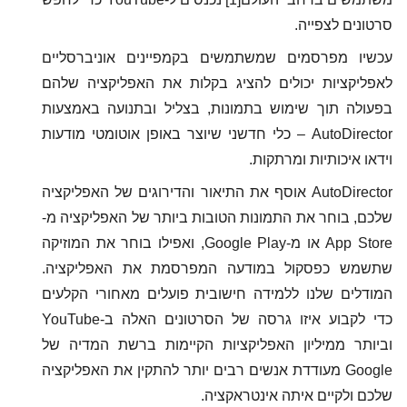
סרטונים לצפייה.
עכשיו מפרסמים שמשתמשים בקמפיינים אוניברסליים
לאפליקציות יכולים להציג בקלות את האפליקציה שלהם
בפעולה תוך שימוש בתמונות, בצליל ובתנועה באמצעות
AutoDirector – כלי חדשני שיוצר באופן אוטומטי מודעות
וידאו איכותיות ומרתקות.
AutoDirector אוסף את התיאור והדירוגים של האפליקציה
שלכם, בוחר את התמונות הטובות ביותר של האפליקציה מ-
App Store או מ-Google Play, ואפילו בוחר את המוזיקה
שתשמש כפסקול במודעה המפרסמת את האפליקציה.
המודלים שלנו ללמידה חישובית פועלים מאחורי הקלעים
כדי לקבוע איזו גרסה של הסרטונים האלה ב-YouTube
וביותר ממיליון האפליקציות הקיימות ברשת המדיה של
Google מעודדת אנשים רבים יותר להתקין את האפליקציה
שלכם ולקיים איתה אינטראקציה.