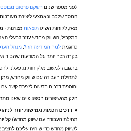
לפני מספר שנים
השקנו פרסום מבוסס-ענ
המסר שלכם וכאמצעי ליצירת מעורבות
מאז, לקוחות השיגו
תוצאות
במקביל, השיווק מחדש עוזר לבעלי האת
כדוגמת
למה המודעה הזו?
,
מנהל העדפ
בקרה רבה יותר על המודעות שהם רואים ב-Google וברחבי האי
בתגובה למשוב מלקוחותינו, פעלנו להפי
לתחילת העבודה עם שיווק מחדש, מתן ג
והוספת דרכים חדשות ליצירת קשר עם 
חלק מהשיפורים הספציפיים שאנו מתחי
●
דרכים חכמות וגמישות יותר לניהו
לשיווק מחדש כדי שיהיה עליכם להציב