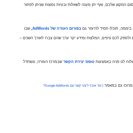
ום המקוון שלכם, ואף יתן מענה לשאלות ובעיות נפוצות שניתן לפתור
בפורום העזרה של
AdWords
,
שבו
ולספק לכם טיפים, המלצות ומידע יקר ערך שהם צברו לאורך השנים –
לוח לנו פניה באמצעות
טופס יצירת הקשר
שבמרכז העזרה, ונשתדל
במרוכז גם במאמר
כיצד אוכל ליצור קשר עם
Google AdWords
?