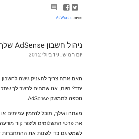

תוויות:
AdWords
ניהול חשבון AdSense שלך באמצעות משתמשים מרובים
יום חמישי, 19 ביולי 2012
יחד? היום, אנו שמחים לבשר לך שתכו
נוספה לממשק AdSense.
את פרטי התשלומים וליצור קוד מודעה.
לשמש גם כדי לשנות את ההתחברות לחשבון Google המקושר לחשב