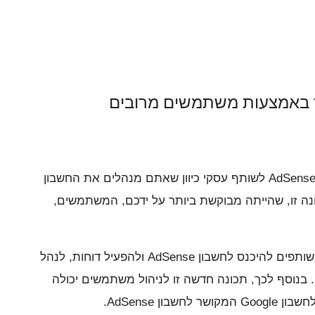
האם אתה צריך להעניק גישה לחשבון AdSense לשותף עסקי כיוון שאתם מנהלים את החשבון
נה זו, שהייתה מבוקשת ביותר על ידכם, המשתמשים,
מעתה ואילך, תוכל להזמין עמיתים או שותפים להיכנס לחשבון AdSense ולהפעיל דוחות, לנהל
 בנוסף לכך, תכונה חדשה זו לניהול משתמשים יכולה
ון AdSense.