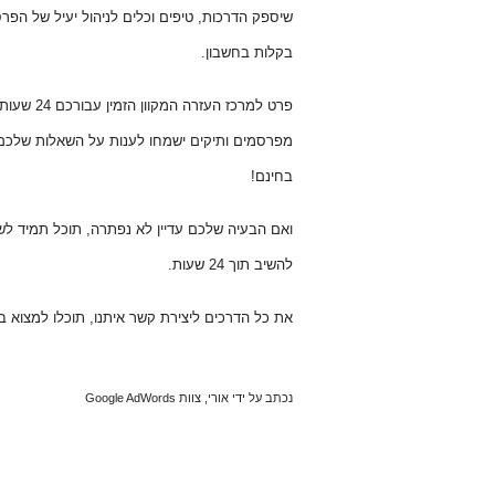
שיספק הדרכות, טיפים וכלים לניהול יעיל של הפרס
בקלות בחשבון.
פרט למרכז העזרה המקוון הזמין עבורכם 24 שעות ביממה, תוכלו תמיד להיעזר גם
מפרסמים ותיקים ישמחו לענות על השאלות שלכם 
בחינם!
ואם הבעיה שלכם עדיין לא נפתרה, תוכל תמיד לש
להשיב תוך 24 שעות.
את כל הדרכים ליצירת קשר איתנו, תוכלו למצוא 
נכתב על ידי אורי, צוות Google AdWords