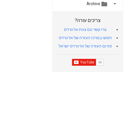


Archive
צריכים עזרה?
צרו קשר עם צוות אדוורדס
חפשו במרכז העזרה של אדוורדס
פורום העזרה של אדוורדס ישראל