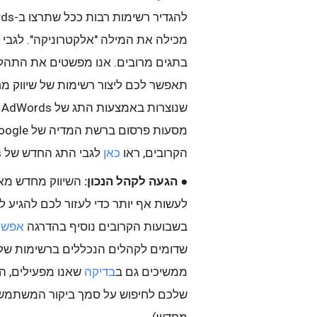
ש
הקרובים, ראו
כאן
לגבי התג החדש של AdWords לשיווק מחדש, ו
●
הגעה לקהל הנכון:
השיווק מחדש מאפש
לעשות אף יותר כדי לעזור לכם להגיע ל
בשבועות הקרובים נוסיף בהדרגה
אפשר
שדומים לקהלים הנכללים ברשימות שלכ
ממשיכים גם ב
בדיקה
שאנו מפעילים, 
שלכם לחיפוש על סמך ביקור המשתמשי