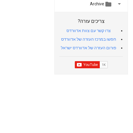


Archive
צריכים עזרה?
צרו קשר עם צוות אדוורדס
חפשו במרכז העזרה של אדוורדס
פורום העזרה של אדוורדס ישראל