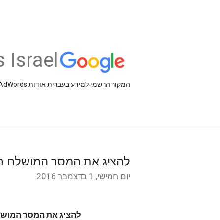
 Israel
המקור הרשמי למידע בעברית אודות AdSense ,AdWords וכלים עסקיים אחרים של Google
להציג את המסר המושלם במ
יום חמישי, 1 בדצמבר 2016
להציג
את
המסר
המוש