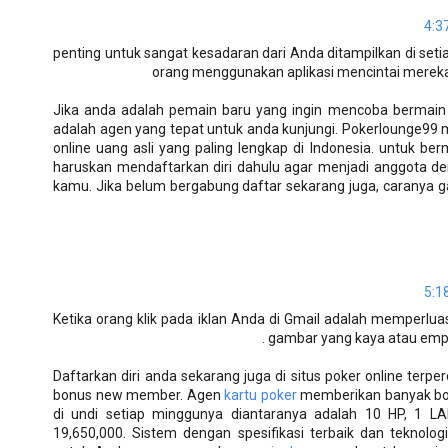
penting untuk sangat kesadaran dari Anda ditampilkan di seti
orang menggunakan aplikasi mencintai mereka
Jika anda adalah pemain baru yang ingin mencoba bermain j
adalah agen yang tepat untuk anda kunjungi. Pokerlounge99 
online uang asli yang paling lengkap di Indonesia. untuk be
haruskan mendaftarkan diri dahulu agar menjadi anggota 
kamu. Jika belum bergabung daftar sekarang juga, caranya
Ketika orang klik pada iklan Anda di Gmail adalah memperl
gambar yang kaya atau empat 
Daftarkan diri anda sekarang juga di situs poker online terp
bonus new member. Agen
kartu poker
memberikan banyak bo
di undi setiap minggunya diantaranya adalah 10 HP, 1 L
19,650,000. Sistem dengan spesifikasi terbaik dan teknolog