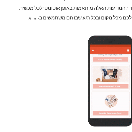
י
המודעות
האלה
מותאמות
באופן
אוטומטי
לכל
מכשיר
,
".
כם
מכל
מקום
ובכל
רגע
שבו
הם
משתמשים
ב
-Gmail.