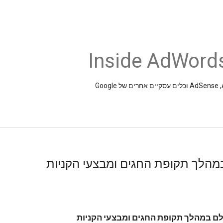
Inside AdWords
הלך תקופת החגים ומבצעי הקניות
לם
במהלך
תקופת
החגים
ומבצעי
הקניות