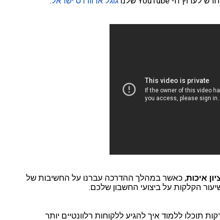
חדש ל
ערוץ ה- YouTube שלנו 
גוגל אדוורדס ישראל
. 
יון איכות
, כאשר במהלך ההדרכה עברנו על החשיבות של 
יעור הקלקות על ביצועי החשבון שלכם. 
אתם מוזמנים לצפות בהדרכה, ותוך 4 דקות תוכלו ללמוד איך להגיע ללקוחות רלוונטיים יותר 