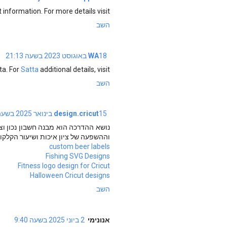
information. For more details visit!
השב
18 באוגוסט 2023 בשעה 21:13
WA
ta. For
Satta
additional details, visit!
השב
15 בינואר 2025 בשעה 13:58
design.cricut
נושא ההדרכה הוא מבנה חשבון נכון ו
וההשפעה של ציון איכות ושיעור הקלקו
custom beer labels
Fishing SVG Designs
Fitness logo design for Cricut
Halloween Cricut designs
השב
אנונימי
2 ביוני 2025 בשעה 9:40