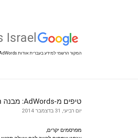
 Israel
המקור הרשמי למידע בעברית אודות AdSense ,AdWords וכלים עסקיים אחרים של Google
טיפים מ-AdWords: מבנה חשבון נכון וציון איכות
יום רביעי, 31 בדצמבר 2014
מפרסמים יקרים,