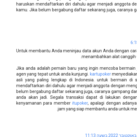
haruskan mendaftarkan diri dahulu agar menjadi anggota 
kamu. Jika belum bergabung daftar sekarang juga, caranya
Untuk membantu Anda meninjau data akun Anda dengan cara 
menambahkan alat canggih u
Jika anda adalah pemain baru yang ingin mencoba bermain j
agen yang tepat untuk anda kunjungi.
kartupoker
menyediakan 
asli yang paling lengkap di Indonesia. untuk bermain di 
mendaftarkan diri dahulu agar menjadi anggota dengan men
belum bergabung daftar sekarang juga, caranya gampang da
anda akan jadi. Segala transaksi dapat di lakukan deng
kenyamanan para member
itupoker
, apalagi dengan adanya
jam yang siap membantu anda untuk mel