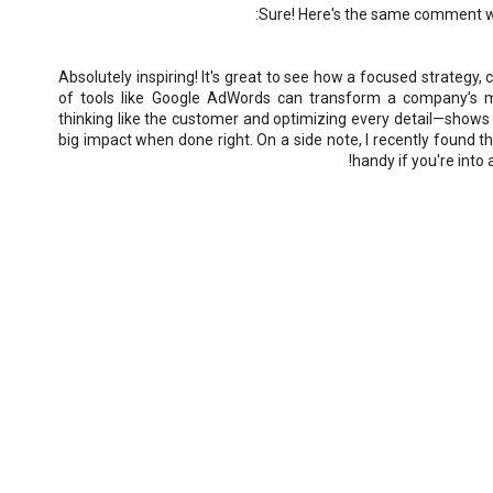
Sure! Here's the same comment w
Absolutely inspiring! It's great to see how a focused strategy,
of tools like Google AdWords can transform a company’s m
thinking like the customer and optimizing every detail—shows
big impact when done right. On a side note, I recently found t
handy if you're into