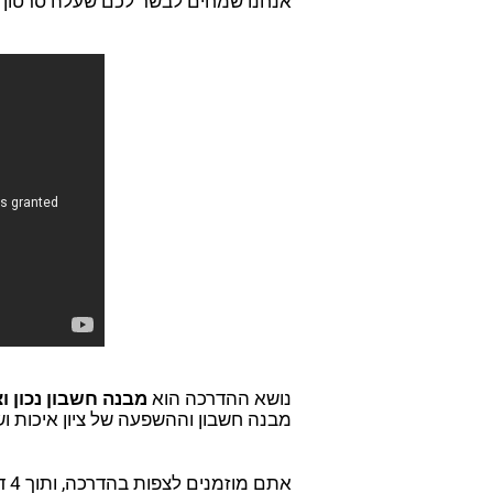
אנחנו שמחים לבשר לכם ש
עלה סרטון 
נושא ההדרכה הוא 
מבנה
חשבון נכון וצ
מבנה חשבון וההשפעה של ציון איכות וש
