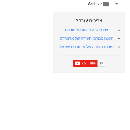


Archive
צריכים עזרה?
צרו קשר עם צוות אדוורדס
חפשו במרכז העזרה של אדוורדס
פורום העזרה של אדוורדס ישראל