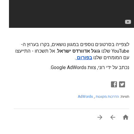
לצפייה בסרטונים נוספים במגוון נושאים, בקרו בערוץ ה-
YouTube שלנו
גוגל אדוורדס ישראל
.
אל תשכחו - 
התייעצו 
עם המומחים שלנו
בפורום
.
נכתב על ידי רוני, צוות Google AdWords.
תוויות:
הדרכות מקוונות
,
AdWords


