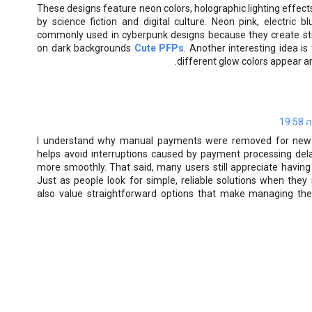
These designs feature neon colors, holographic lighting effects
by science fiction and digital culture. Neon pink, electric 
commonly used in cyberpunk designs because they create str
on dark backgrounds
Cute PFPs
. Another interesting idea i
different glow colors appear a
I understand why manual payments were removed for new ac
helps avoid interruptions caused by payment processing de
more smoothly. That said, many users still appreciate having
Just as people look for simple, reliable solutions when the
also value straightforward options that make managing thei