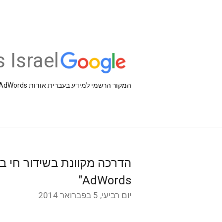
 Israel
המקור הרשמי למידע בעברית אודות AdSense ,AdWords וכלים עסקיים אחרים של Google
AdWords"
יום רביעי, 5 בפברואר 2014