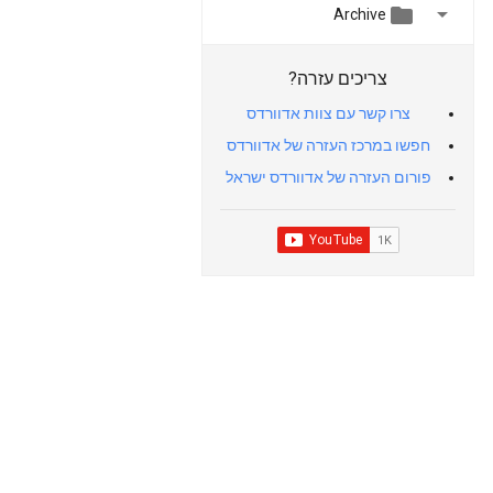


Archive
צריכים עזרה?
צרו קשר עם צוות אדוורדס
חפשו במרכז העזרה של אדוורדס
פורום העזרה של אדוורדס ישראל