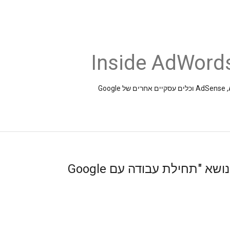
Inside AdWords
הדרכה מקוונת בשידור חי בנושא "תחילת עבודה עם Google