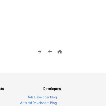



cts
Developers
Ads Developer Blog
Android Developers Blog