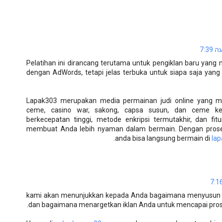
Pelatihan ini dirancang terutama untuk pengiklan baru yang m
dengan AdWords, tetapi jelas terbuka untuk siapa saja yan
Lapak303 merupakan media permainan judi online yang me
ceme, casino war, sakong, capsa susun, dan ceme keli
berkecepatan tinggi, metode enkripsi termutakhir, dan f
membuat Anda lebih nyaman dalam bermain. Dengan prose
anda bisa langsung bermain di
la
kami akan menunjukkan kepada Anda bagaimana menyusun s
dan bagaimana menargetkan iklan Anda untuk mencapai prosp