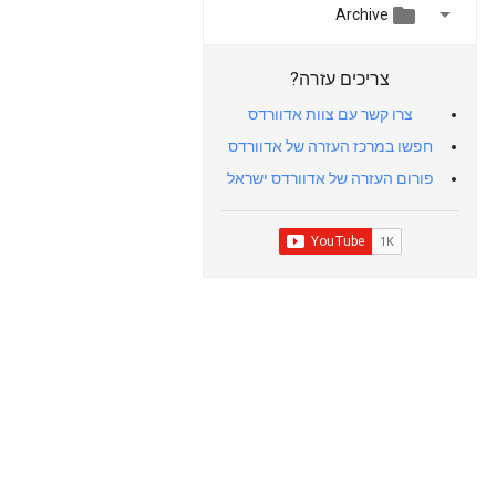


Archive
צריכים עזרה?
צרו קשר עם צוות אדוורדס
חפשו במרכז העזרה של אדוורדס
פורום העזרה של אדוורדס ישראל