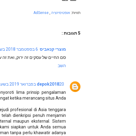
תוויות:
אופטימיזציה
,
AdSense
5 תגובות :
מוצרי קנאביס
6 בספטמבר 2018 בשעה 15:48
סם החיים של עסקים זה ירוק, ואת זה עד
השב
20 בפברואר 2019 בשעה 10:19
depok2018
enyoroti lima prinsip pengalaman
ingat ketika merancang situs Anda.
judi profesional di Asia tenggara
telah dienkripsi penuh menjamin
ernal maupun eksternal. Sistem
ah kami siapkan untuk Anda semua
man tanpa perlu khawatir adanya