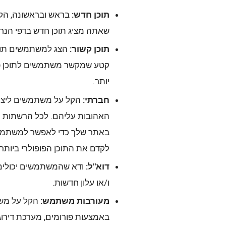
תוכן חדש:
בראש ובראשונה, הקפד
שאתה מציג תוכן חדש בדפי הנח
תוכן קשור:
הצג למשתמשים תוכן
קטע שמקשר משתמשים לתוכן פופ
יותר.
חברתי:
הקל על משתמשים ליצו
באתר שלך כדי לאפשר למשתמש
לקדם את התוכן הפופולרי ביותר 
דוא"ל:
ודא שהמשתמשים יכולים 
ו/או עלון חדשות.
מעורבות משתמש:
הקל על משת
באמצעות פורומים, מערכת דירוג