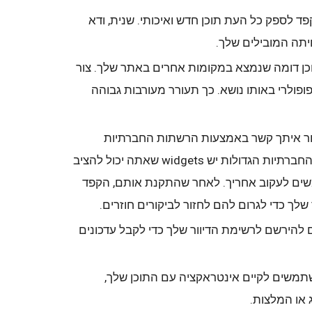
 לספק כל העת תוכן חדש ואיכותי. שנית, ודא
יתה המובילים שלך.
 דומה שנמצא במקומות אחרים באתר שלך. צור
ולרי באותו נושא. כך תעורר מעורבות גבוהה
ר איתך קשר באמצעות הרשתות החברתיות
האהובות עליהם. לכל הרשתות החברתיות הגדולות יש widgets שאתה יכול להציב
ים לעקוב אחריך. לאחר שהתקנת אותם, הקפד
שלך כדי לגרום להם לחזור לביקורים חוזרים.
להירשם לרשימת הדיוור שלך כדי לקבל עדכונים
משים לקיים אינטראקציה עם התוכן שלך,
 או המלצות.