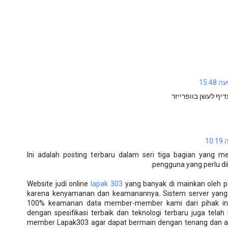
יף לעשן בוופרייזר
Ini adalah posting terbaru dalam seri tiga bagian yang m
pengguna yang perlu di
Website judi online
lapak 303
yang banyak di mainkan oleh pe
karena kenyamanan dan keamanannya. Sistem server yang 
100% keamanan data member-member kami dari pihak int
dengan spesifikasi terbaik dan teknologi terbaru juga tel
member Lapak303 agar dapat bermain dengan tenang dan a