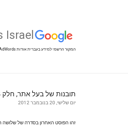
 Israel
המקור הרשמי למידע בעברית אודות AdSense ,AdWords וכלים עסקיים אחרים של Google
תובנות של בעל אתר, חלק 3: חמישה עקרונות לחווית משתמש
יום שלישי, 20 בנובמבר 2012
זהו הפוסט האחרון בסדרה של שלושה 