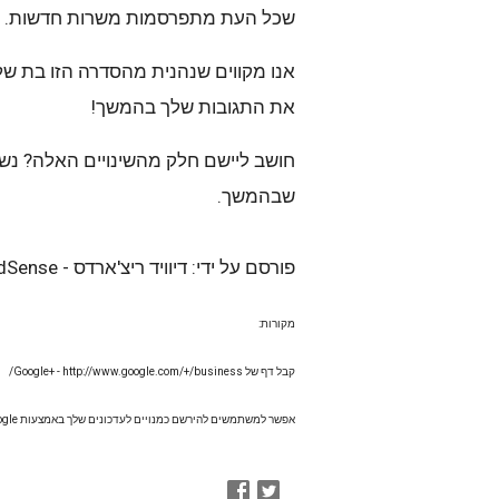
שכל העת מתפרסמות משרות חדשות.
אנו מקווים שנהנית מהסדרה הזו בת 
את התגובות שלך בהמשך!
חושב ליישם חלק מהשינויים האלה? נש
שבהמשך.
פורסם על ידי: דיוויד ריצ'ארדס - Google AdSense
מקורות:
קבל דף של Google+ - http://www.google.com/+/business/
אפשר למשתמשים להירשם כמנויים לעדכונים שלך באמצעות Google+