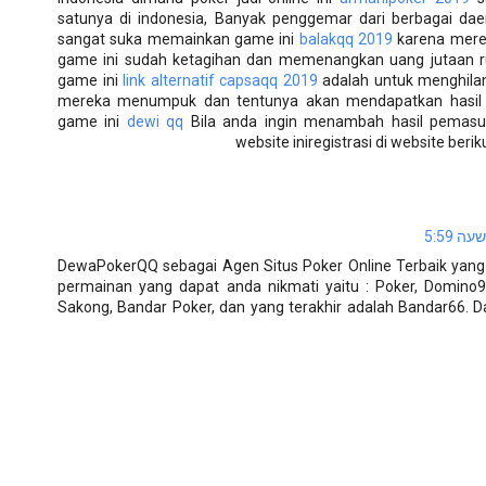
satunya di indonesia, Banyak penggemar dari berbagai d
sangat suka memainkan game ini
balakqq 2019
karena mere
game ini sudah ketagihan dan memenangkan uang jutaan 
game ini
link alternatif capsaqq 2019
adalah untuk menghilan
mereka menumpuk dan tentunya akan mendapatkan hasil 
game ini
dewi qq
Bila anda ingin menambah hasil pemasuk
website iniregistrasi di website berik
DewaPokerQQ sebagai Agen Situs Poker Online Terbaik yang 
permainan yang dapat anda nikmati yaitu : Poker, Domino
Sakong, Bandar Poker, dan yang terakhir adalah Bandar66. D