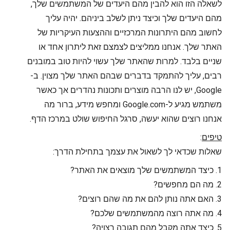
לשאלה הזו הוא להבין מהם היעדים של המשתמשים שלך,
מהם היעדים שלך וכיצד ניתן לשלב ביניהם. יהיה עליך
לחשוב מהם היתרונות המרכזיים וההצעות העיקריות של
האתר שלך. אנחנו ממליצים לצמצם זאת ליתרון אחד או
שניים בלבד. למרות שהאתר שלך עשוי להיות טוב במובנים
רבים, עליך להתמקד בדברים שבהם האתר שלך מצוין. ב-
Google, יש לנו הרבה מוצרים ותכונות נהדרים אך כאשר
משתמש מגיע ל-Google.com ומחפש מידע, ברור מה
אנחנו רוצים שהוא יעשה, סרגל החיפוש שולט במרכז הדף.
טיפים
:
שאלות שכדאי לך לשאול את עצמך בתחילת הדרך:
1. כיצד המשתמשים שלך מוצאים את האתר?
2. מה הם מחפשים?
3. האם אתה נותן להם את מה שהם רוצים?
4. מה אתה רוצה מהמשתמשים שלכם?
5. כיצד אתה מקבל מהם תגובה רצויה?