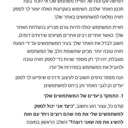
חמישה עקרונות של חוויית משתמש שכדאי לזכור בעת
תכנון האתר שלכם. השימוש בעקרונות האלה יעזור לך לספק
חוויה נפלאה למשתמשים באתר שלך.
חוויית המשתמש יכולה להיות גורם מכריע בהצלחת האתר
שלך. כאשר אתרים רבים אחרים מציעים שירותים דומים,
חשוב לבדל את האתר שלך בעיני המשתמשים על ידי הצעת
חוויה טובה יותר. מכיוון שתשומת הלב של המשתמש
מוגבלת, יהיו לך רק מספר שניות כדי לספק חוויה טובה
ולהוביל את המשתמש במהירות אל יעדו.
הנה מספר טיפים חשובים לעיצוב ודרכים שיסייעו לך לסמן
יעדים הן לגבי האתר והן ביחס למשתמשים.
1. התמקד ביעדים של המשתמשים שלך
קודם כל, עצור
רגע וחשוב, "
כיצד אני יכול לספק
למשתמשים שלי את מה שהם רוצים ויחד עם זאת
להשיג את מה שאני רוצה?
" השלב הראשון במענה