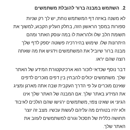
2. השתמש במבנה ברור להובלת משתמשים
לא משנה באיזה דף המשתמש נוחת, יש לך רק שניות
ספורות במסך הראשון הזה, בחלק העליון הקבוע, למשוך את
תשומת הלב שלו ולהראות לו במה עוסק האתר ומהם
היתרונות שלו. שימוש בהיררכיה פשוטה יספק לדף שלך
מבנה ברור שיוביל את המשתמשים וידגיש את מה שאתה
רוצה שהם יראו.
דבר נוסף שכדאי לזכור הוא ארכיטקטורת המידע של האתר
שלך. משתמשים יכולים להבחין בין דפים מוכרים לדפים
שאינם מוכרים על פי הדרך העקבית שבה אתה מארגן ומציג
את המידע באתר שלך. אם המבנה של האתר שלך אינו
הגיוני או שאינו צפוי, משתמשים ירגישו שהם הולכים לאיבוד
ולא יהיו בטוחים מה עליהם לעשות עכשיו. מצב זה יוצר
תחושה כללית של תסכול וגורם למשתמשים לעזוב את
האתר שלך.