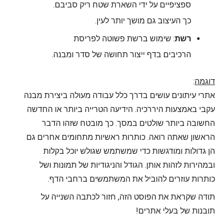
ספציפיים על ידי השארת שטח ריק סביבם.
כך העיצוב גם מושך יותר לעין.
רשת
: שימוש ברשת פשוטה לפריסת
הרכיבים בדף ייצור תחושה של סדר ומבנה.
דוגמה
:
אתרי עיתונים עושים בדרך כלל עבודה מעולה ביצירת מבנה
עקבי באמצעות היררכיה. הידיעה הטרייה ביותר או החדשה
החשובה ביותר שולטים במסך. כך מובטח שזהו הדבר
הראשון שאתה רואה. כותרות ראשיות מתחומים אחרים גם
הן גדולות ומודגשות כדי שמשתמש שגולש יוכל בקלות
ובמהירות לזהות אותן. הגודל והניגודיות של תמונות ושל
כותרות עוזרים להוביל את המשתמשים ברחבי הדף.
תודה שקראת את הפוסט הזה, חזור לכתבה השנייה על
תובנות של בעלי אתרים!