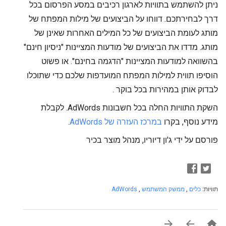
ניתן להשתמש בתוויות לארגון רכיבים במסע הפרסום בכל
דרך לבחירתכם. דווחו על הביצועים של מילות המפתח של
מותג לעומת הביצועים של כל המילים האחרות שאינן של
מותג. מדדו את הביצועים של מודעות המציינות "ניסיון חינם"
בהשוואה למודעות המציינות "הדגמה בחינם". או פשוט
הוסיפו תווית למילות המפתח המועדפות שלכם כדי שתוכלו
לבדוק אותן במהירות בכל בוקר
.
השקת התוויות החלה בכל חשבונות AdWords. לקבלת
מידע נוסף, בקרו
במרכז העזרה של AdWords
.
פורסם על ידי ג'ון דיוריו, מנהל מוצר בכיר
תוויות:
כלים
,
ממשק המשתמש
,
AdWords


