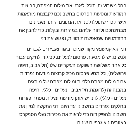
החל משבוע זה, תוכלו לארגן את מילות המפתח, קבוצות
המודעות ומסעות הפרסום בחשבונכם לקבוצות מותאמות
אישית כדי שתוכלו לסנן את הנתונים היותר מעניינים
מבחינתכם ולדווח עליהם במהירות ובקלות. כדי להבין את
ההזדמנויות שמאפשרות תוויות, נפגוש את דני.
דני הוא קמעונאי מקוון שמוכר ביגוד ואביזרים לגברים
ולנשים. יש לו מסעות פרסום לנעליים, לביגוד ולתיקים עבור
כל אחד משלושת השווקים העיקריים שלו (תל אביב, חיפה
וירושלים), וכל מסע פרסום מכיל קבוצות מודעות נפרדות
עבור מילות מפתח כלליות ומילות מפתח של מותגים.
במבנה זה (לדוגמה: תל אביב - נעליים - כללי, וחיפה -
נעליים - כללי), לדני יש אותן מודעות ומילות מפתח פזורות
בחלקים נפרדים בחשבונו. עד היום, דני התקשה למיין את
חשבונו ולהפיק דוח כדי לראות את מכירות נעלי הסניקרס
באזורים גיאוגרפיים שונים
.