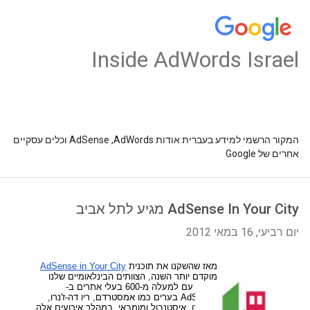
Inside AdWords Israel
המקור הרשמי למידע בעברית אודות AdSense ,AdWords וכלים עסקיים
אחרים של Google
AdSense In Your City מגיע לתל אביב
יום רביעי, 16 במאי 2012
מאז שהשקנו את תוכנית 
AdSense in Your City
מוקדם יותר השנה, הצוותים הבינלאומיים שלנו 
נפגשו עם למעלה מ-600 בעלי אתרים ב- 
AdSense בערים כמו אמסטרדם, ריו דה-ז'נרו, 
מלבורן, איסטנבול ומומבאי. במהלך אירועים אלה, 