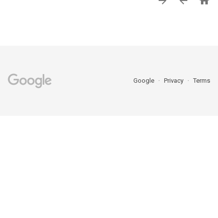



Google
Privacy
Terms